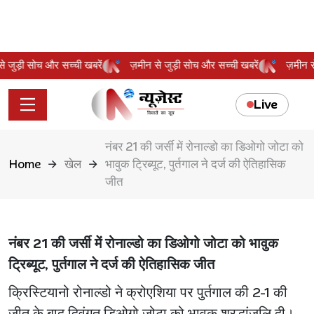
न से जुड़ी सोच और सच्ची खबरें
ज़मीन से जुड़ी सोच और सच्ची खबरें
ज़मीन
Live
नंबर 21 की जर्सी में रोनाल्डो का डिओगो जोटा को
Home
खेल
भावुक ट्रिब्यूट, पुर्तगाल ने दर्ज की ऐतिहासिक
जीत
नंबर 21 की जर्सी में रोनाल्डो का डिओगो जोटा को भावुक
ट्रिब्यूट, पुर्तगाल ने दर्ज की ऐतिहासिक जीत
क्रिस्टियानो रोनाल्डो ने क्रोएशिया पर पुर्तगाल की 2-1 की
जीत के बाद दिवंगत डिओगो जोटा को भावुक श्रद्धांजलि दी।