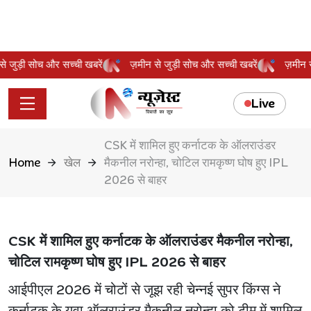
न से जुड़ी सोच और सच्ची खबरें
ज़मीन से जुड़ी सोच और सच्ची खबरें
ज़मी
Live
CSK में शामिल हुए कर्नाटक के ऑलराउंडर
Home
खेल
मैकनील नरोन्हा, चोटिल रामकृष्ण घोष हुए IPL
2026 से बाहर
CSK में शामिल हुए कर्नाटक के ऑलराउंडर मैकनील नरोन्हा,
चोटिल रामकृष्ण घोष हुए IPL 2026 से बाहर
आईपीएल 2026 में चोटों से जूझ रही चेन्नई सुपर किंग्स ने
कर्नाटक के युवा ऑलराउंडर मैकनील नरोन्हा को टीम में शामिल