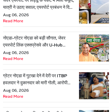
जेवर एयरपोर्ट पर लड्डू के पैकेट में मिली फफूंद,
यात्री ने उठाए सवाल; एयरपोर्ट प्रबंधन ने दिया
जवाब
Aug 06, 2026
Read More
नोएडा-ग्रेटर नोएडा को बड़ी सौगात, जेवर
एयरपोर्ट लिंक एक्सप्रेसवे और U-Hub
प्रोजेक्ट को मिली मंजूरी
Aug 06, 2026
Read More
ग्रेटर नोएडा में गुटखा देने में देरी पर ITBP
हवलदार ने दुकानदार को मारी गोली, आरोपी
गिरफ्तार
Aug 06, 2026
Read More