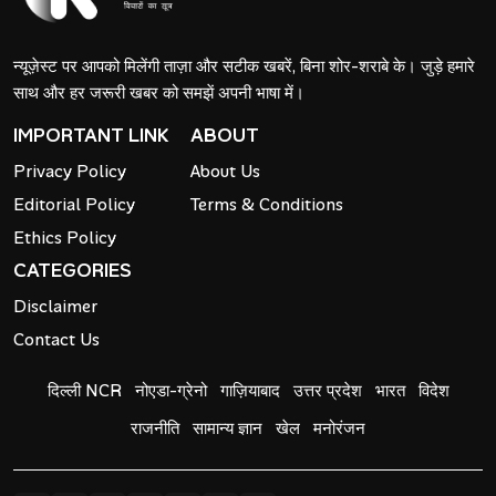
न्यूज़ेस्ट पर आपको मिलेंगी ताज़ा और सटीक खबरें, बिना शोर-शराबे के। जुड़े हमारे
साथ और हर जरूरी खबर को समझें अपनी भाषा में।
IMPORTANT LINK
ABOUT
Privacy Policy
About Us
Editorial Policy
Terms & Conditions
Ethics Policy
CATEGORIES
Disclaimer
Contact Us
दिल्ली NCR
नोएडा-ग्रेनो
गाज़ियाबाद
उत्तर प्रदेश
भारत
विदेश
राजनीति
सामान्य ज्ञान
खेल
मनोरंजन