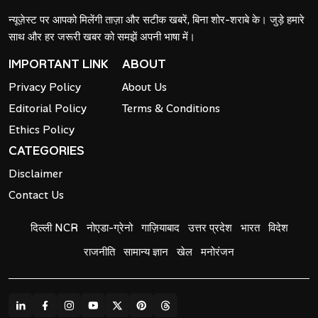
न्यूज़ेस्ट पर आपको मिलेंगी ताज़ा और सटीक खबरें, बिना शोर-शराबे के। जुड़े हमारे
साथ और हर जरूरी खबर को समझें अपनी भाषा में।
IMPORTANT LINK
ABOUT
Privacy Policy
About Us
Editorial Policy
Terms & Conditions
Ethics Policy
CATEGORIES
Disclaimer
Contact Us
दिल्ली NCR
नोएडा-ग्रेनो
गाज़ियाबाद
उत्तर प्रदेश
भारत
विदेश
राजनीति
सामान्य ज्ञान
खेल
मनोरंजन