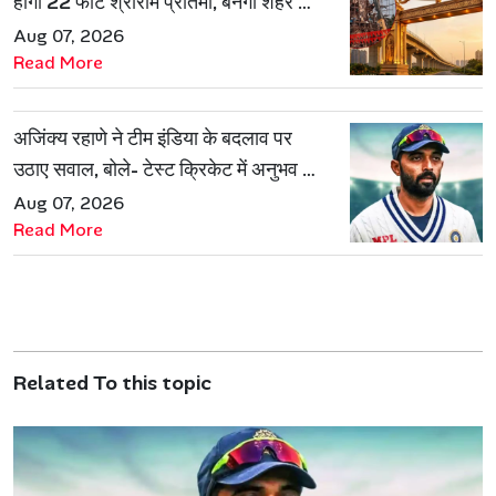
होगी 22 फीट श्रीराम प्रतिमा, बनेगी शहर की
नई पहचान
Aug 07, 2026
Read More
अजिंक्य रहाणे ने टीम इंडिया के बदलाव पर
उठाए सवाल, बोले- टेस्ट क्रिकेट में अनुभव की
जरूरत हमेशा रहेगी
Aug 07, 2026
Read More
Related To this topic