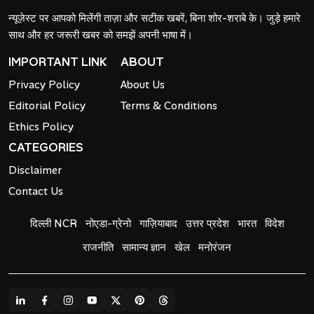
न्यूज़ेस्ट पर आपको मिलेंगी ताज़ा और सटीक खबरें, बिना शोर-शराबे के। जुड़े हमारे
साथ और हर जरूरी खबर को समझें अपनी भाषा में।
IMPORTANT LINK
ABOUT
Privacy Policy
About Us
Editorial Policy
Terms & Conditions
Ethics Policy
CATEGORIES
Disclaimer
Contact Us
दिल्ली NCR
नोएडा-ग्रेनो
गाज़ियाबाद
उत्तर प्रदेश
भारत
विदेश
राजनीति
सामान्य ज्ञान
खेल
मनोरंजन