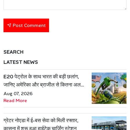
Post Comment
SEARCH
LATEST NEWS
E20 पेट्रोल के साथ भारत की बड़ी छलांग,
जानिए अमेरिका और ब्राजील से कितना अलग
है एथेनॉल मॉडल
Aug 07, 2026
Read More
ग्रेटर नोएडा में ई-बस सेवा को मिली रफ्तार,
कासना में शुरू हुआ हाईटेक चार्जिंग स्टेशन