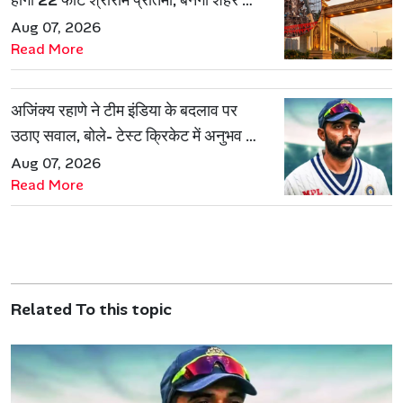
होगी 22 फीट श्रीराम प्रतिमा, बनेगी शहर की
नई पहचान
Aug 07, 2026
Read More
अजिंक्य रहाणे ने टीम इंडिया के बदलाव पर
उठाए सवाल, बोले- टेस्ट क्रिकेट में अनुभव की
जरूरत हमेशा रहेगी
Aug 07, 2026
Read More
Related To this topic