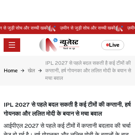
मीन से जुड़ी सोच और सच्ची खबरें
ज़मीन से जुड़ी सोच और सच्ची खबरें
ज़
Live
IPL 2027 से पहले बदल सकती है कई टीमों की
Home
खेल
कप्तानी, हर्ष गोयनका और ललित मोदी के बयान से
मचा बवाल
IPL 2027 से पहले बदल सकती है कई टीमों की कप्तानी, हर्ष
गोयनका और ललित मोदी के बयान से मचा बवाल
आईपीएल 2027 से पहले कई टीमों में कप्तानी बदलाव की चर्चा
तेज हो गई है। हर्ष गोयनका और ललित मोदी के बयानों के बाद