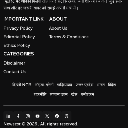
न्यूज़ेस्ट पर आपको मिलेंगी ताज़ा और सटीक खबरें, बिना शोर-शराबे के। जुड़े हमारे
साथ और हर जरूरी खबर को समझें अपनी भाषा में।
IMPORTANT LINK
ABOUT
Privacy Policy
About Us
Editorial Policy
Terms & Conditions
Ethics Policy
CATEGORIES
Disclaimer
Contact Us
दिल्ली NCR
नोएडा-ग्रेनो
गाज़ियाबाद
उत्तर प्रदेश
भारत
विदेश
राजनीति
सामान्य ज्ञान
खेल
मनोरंजन
Newsest © 2026 , All rights reserved.