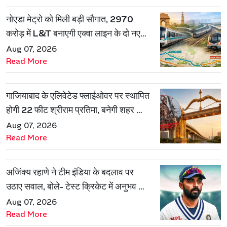
नोएडा मेट्रो को मिली बड़ी सौगात, 2970
करोड़ में L&T बनाएगी एक्वा लाइन के दो नए
रूट
Aug 07, 2026
Read More
गाजियाबाद के एलिवेटेड फ्लाईओवर पर स्थापित
होगी 22 फीट श्रीराम प्रतिमा, बनेगी शहर की
नई पहचान
Aug 07, 2026
Read More
अजिंक्य रहाणे ने टीम इंडिया के बदलाव पर
उठाए सवाल, बोले- टेस्ट क्रिकेट में अनुभव की
जरूरत हमेशा रहेगी
Aug 07, 2026
Read More