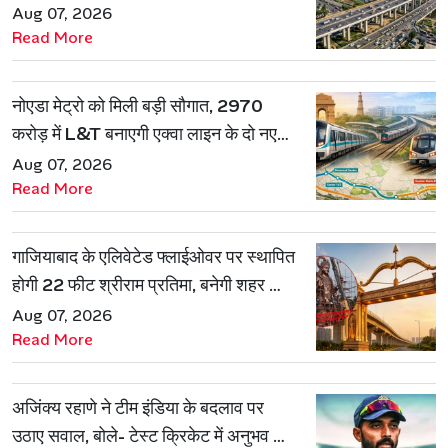
Aug 07, 2026
Read More
नोएडा मेट्रो को मिली बड़ी सौगात, 2970
करोड़ में L&T बनाएगी एक्वा लाइन के दो नए
रूट
Aug 07, 2026
Read More
गाजियाबाद के एलिवेटेड फ्लाईओवर पर स्थापित
होगी 22 फीट श्रीराम प्रतिमा, बनेगी शहर की
नई पहचान
Aug 07, 2026
Read More
अजिंक्य रहाणे ने टीम इंडिया के बदलाव पर
उठाए सवाल, बोले- टेस्ट क्रिकेट में अनुभव की