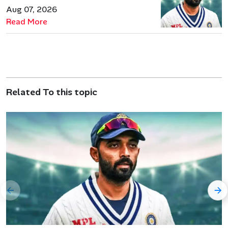
जरूरत हमेशा रहेगी
Aug 07, 2026
Read More
Related To this topic