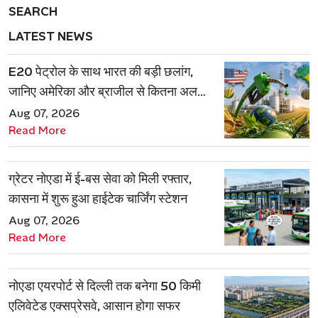
SEARCH
LATEST NEWS
E20 पेट्रोल के साथ भारत की बड़ी छलांग,
जानिए अमेरिका और ब्राजील से कितना अलग
है एथेनॉल मॉडल
Aug 07, 2026
Read More
ग्रेटर नोएडा में ई-बस सेवा को मिली रफ्तार,
कासना में शुरू हुआ हाईटेक चार्जिंग स्टेशन
Aug 07, 2026
Read More
नोएडा एयरपोर्ट से दिल्ली तक बनेगा 50 किमी
एलिवेटेड एक्सप्रेसवे, आसान होगा सफर