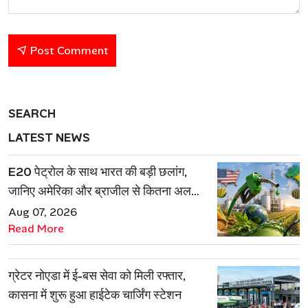
Post Comment
SEARCH
LATEST NEWS
E20 पेट्रोल के साथ भारत की बड़ी छलांग,
जानिए अमेरिका और ब्राजील से कितना अलग
है एथेनॉल मॉडल
Aug 07, 2026
Read More
ग्रेटर नोएडा में ई-बस सेवा को मिली रफ्तार,
कासना में शुरू हुआ हाईटेक चार्जिंग स्टेशन