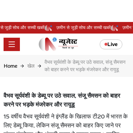
न से जुड़ी सोच और सच्ची खबरें
ज़मीन से जुड़ी सोच और सच्ची खबरें
ज़मी
Live
वैभव सूर्यवंशी के डेब्यू पर उठे सवाल, संजू सैमसन
Home
खेल
को बाहर करने पर भड़के मंजरेकर और रायुडू
वैभव सूर्यवंशी के डेब्यू पर उठे सवाल, संजू सैमसन को बाहर
करने पर भड़के मंजरेकर और रायुडू
15 वर्षीय वैभव सूर्यवंशी ने इंग्लैंड के खिलाफ टी20 में भारत के
लिए डेब्यू किया, लेकिन संजू सैमसन को बाहर किए जाने पर