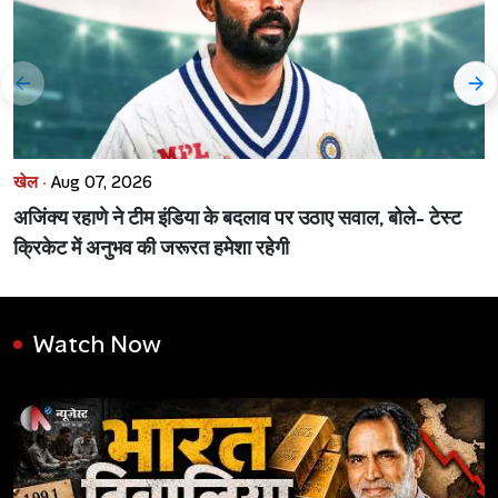
खेल ·
Aug 07, 2026
अजिंक्य रहाणे ने टीम इंडिया के बदलाव पर उठाए सवाल, बोले- टेस्ट
क्रिकेट में अनुभव की जरूरत हमेशा रहेगी
Watch Now