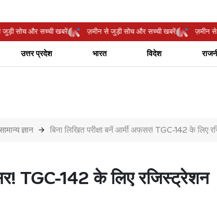
ीन से जुड़ी सोच और सच्ची खबरें
ज़मीन से जुड़ी सोच और सच्ची खबरें
ज़मी
उत्तर प्रदेश
भारत
विदेश
राजन
सामान्य ज्ञान
बिना लिखित परीक्षा बनें आर्मी अफसर! TGC-142 के लिए रजि
अफसर! TGC-142 के लिए रजिस्ट्रेशन