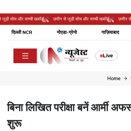
ीन से जुड़ी सोच और सच्ची खबरें
ज़मीन से जुड़ी सोच और सच्ची खबरें
ज़म
दिल्ली NCR
नोएडा-ग्रेनो
गाज़ियाबाद
Live
Home
बिना लिखित परीक्षा बनें आर्मी 
शुरू