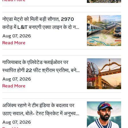
नोएडा मेट्रो को मिली बड़ी सौगात, 2970
करोड़ में L&T बनाएगी एक्वा लाइन के दो नए
रूट
Aug 07, 2026
Read More
गाजियाबाद के एलिवेटेड फ्लाईओवर पर
स्थापित होगी 22 फीट श्रीराम प्रतिमा, बनेगी
शहर की नई पहचान
Aug 07, 2026
Read More
अजिंक्य रहाणे ने टीम इंडिया के बदलाव पर
उठाए सवाल, बोले- टेस्ट क्रिकेट में अनुभव
की जरूरत हमेशा रहेगी
Aug 07, 2026