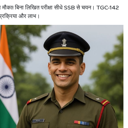
े का मौका! बिना लिखित परीक्षा सीधे SSB से चयन। TGC-142
 प्रक्रिया और लाभ।