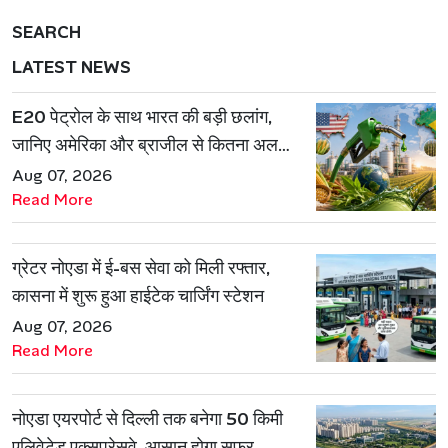
SEARCH
LATEST NEWS
E20 पेट्रोल के साथ भारत की बड़ी छलांग,
जानिए अमेरिका और ब्राजील से कितना अलग
है एथेनॉल मॉडल
Aug 07, 2026
Read More
ग्रेटर नोएडा में ई-बस सेवा को मिली रफ्तार,
कासना में शुरू हुआ हाईटेक चार्जिंग स्टेशन
Aug 07, 2026
Read More
नोएडा एयरपोर्ट से दिल्ली तक बनेगा 50 किमी
एलिवेटेड एक्सप्रेसवे, आसान होगा सफर