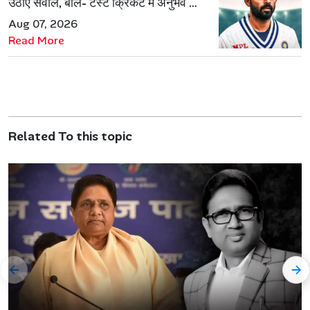
उठाए सवाल, बोले- टेस्ट क्रिकेट में अनुभव की
जरूरत हमेशा रहेगी
Aug 07, 2026
Read More
Related To this topic