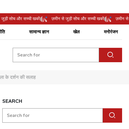
ीन से जुड़ी सोच और सच्ची खबरें
ज़मीन से जुड़ी सोच और सच्ची खबरें
ज़मी
ीति
सामान्य ज्ञान
खेल
मनोरंजन
ला के दर्शन की सलाह
SEARCH