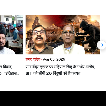
उत्तर प्रदेश ·
Aug 05, 2026
उत
र विवाद,
राम मंदिर ट्रस्ट पर महिपाल सिंह के गंभीर आरोप,
बद
ार- "इतिहास
SIT को सौंपी 20 बिंदुओं की शिकायत
खि