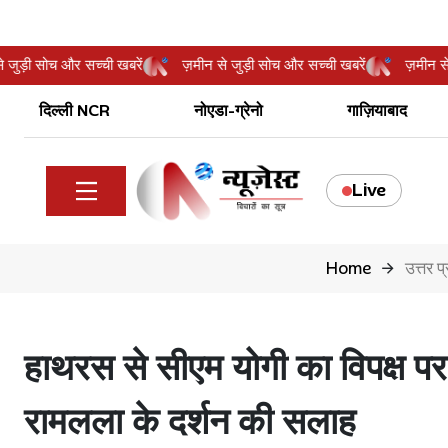
मीन से जुड़ी सोच और सच्ची खबरें
ज़मीन से जुड़ी सोच और सच्ची खबरें
ज़म
दिल्ली NCR
नोएडा-ग्रेनो
गाज़ियाबाद
Live
Home
उत्तर प
हाथरस से सीएम योगी का विपक्ष प
रामलला के दर्शन की सलाह