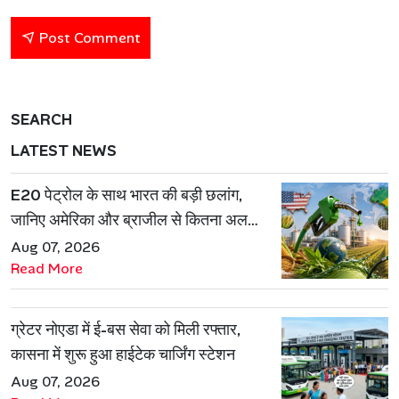
Post Comment
SEARCH
LATEST NEWS
E20 पेट्रोल के साथ भारत की बड़ी छलांग,
जानिए अमेरिका और ब्राजील से कितना अलग
है एथेनॉल मॉडल
Aug 07, 2026
Read More
ग्रेटर नोएडा में ई-बस सेवा को मिली रफ्तार,
कासना में शुरू हुआ हाईटेक चार्जिंग स्टेशन
Aug 07, 2026