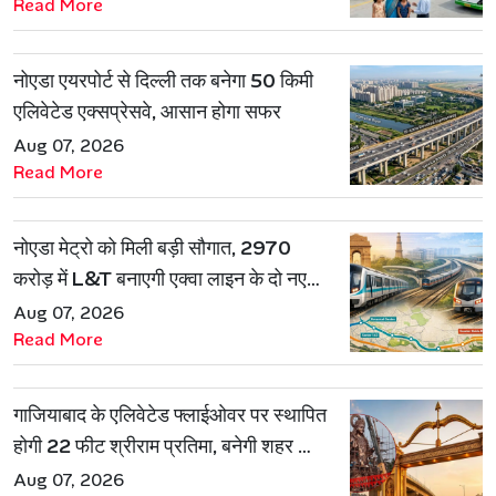
Read More
नोएडा एयरपोर्ट से दिल्ली तक बनेगा 50 किमी
एलिवेटेड एक्सप्रेसवे, आसान होगा सफर
Aug 07, 2026
Read More
नोएडा मेट्रो को मिली बड़ी सौगात, 2970
करोड़ में L&T बनाएगी एक्वा लाइन के दो नए
रूट
Aug 07, 2026
Read More
गाजियाबाद के एलिवेटेड फ्लाईओवर पर स्थापित
होगी 22 फीट श्रीराम प्रतिमा, बनेगी शहर की
नई पहचान
Aug 07, 2026