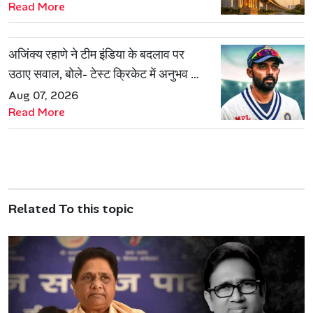
Read More
अजिंक्य रहाणे ने टीम इंडिया के बदलाव पर
उठाए सवाल, बोले- टेस्ट क्रिकेट में अनुभव की
जरूरत हमेशा रहेगी
Aug 07, 2026
Read More
Related To this topic