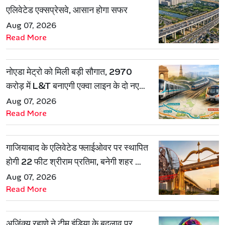
एलिवेटेड एक्सप्रेसवे, आसान होगा सफर
Aug 07, 2026
Read More
नोएडा मेट्रो को मिली बड़ी सौगात, 2970
करोड़ में L&T बनाएगी एक्वा लाइन के दो नए
रूट
Aug 07, 2026
Read More
गाजियाबाद के एलिवेटेड फ्लाईओवर पर स्थापित
होगी 22 फीट श्रीराम प्रतिमा, बनेगी शहर की
नई पहचान
Aug 07, 2026
Read More
अजिंक्य रहाणे ने टीम इंडिया के बदलाव पर