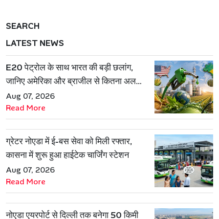
SEARCH
LATEST NEWS
E20 पेट्रोल के साथ भारत की बड़ी छलांग,
जानिए अमेरिका और ब्राजील से कितना अलग
है एथेनॉल मॉडल
Aug 07, 2026
Read More
ग्रेटर नोएडा में ई-बस सेवा को मिली रफ्तार,
कासना में शुरू हुआ हाईटेक चार्जिंग स्टेशन
Aug 07, 2026
Read More
नोएडा एयरपोर्ट से दिल्ली तक बनेगा 50 किमी