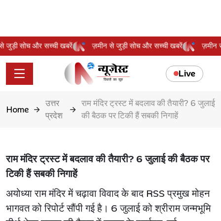
न से जुड़ी सोच और सच्ची खबरें
ज़मीन से जुड़ी सोच और सच्ची खबरें
ज़मीन
Live
उत्तर
राम मंदिर ट्रस्ट में बदलाव की तैयारी? 6 जुलाई
Home
प्रदेश
की बैठक पर टिकी हैं सबकी निगाहें
राम मंदिर ट्रस्ट में बदलाव की तैयारी? 6 जुलाई की बैठक पर
टिकी हैं सबकी निगाहें
अयोध्या राम मंदिर में चढ़ावा विवाद के बाद RSS प्रमुख मोहन
भागवत को रिपोर्ट सौंपी गई है। 6 जुलाई को श्रीराम जन्मभूमि