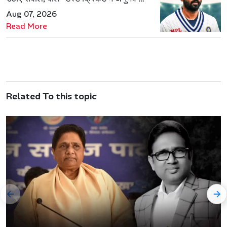
जरूरत हमेशा रहेगी
Aug 07, 2026
Read More
Related To this topic