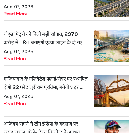
Aug 07, 2026
Read More
नोएडा मेट्रो को मिली बड़ी सौगात, 2970
करोड़ में L&T बनाएगी एक्वा लाइन के दो नए
रूट
Aug 07, 2026
Read More
गाजियाबाद के एलिवेटेड फ्लाईओवर पर स्थापित
होगी 22 फीट श्रीराम प्रतिमा, बनेगी शहर की
नई पहचान
Aug 07, 2026
Read More
अजिंक्य रहाणे ने टीम इंडिया के बदलाव पर
उठाए सवाल, बोले- टेस्ट क्रिकेट में अनुभव की