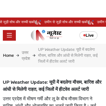
न से जुड़ी सोच और सच्ची खबरें
ज़मीन से जुड़ी सोच और सच्ची खबरें
ज़मी
Live
UP Weather Update: यूपी में बदलेगा
उत्तर
Home
मौसम, बारिश और आंधी से मिलेगी राहत, कई
प्रदेश
जिलों में हीटवेव अलर्ट जारी
UP Weather Update: यूपी में बदलेगा मौसम, बारिश और
आंधी से मिलेगी राहत, कई जिलों में हीटवेव अलर्ट जारी
उत्तर प्रदेश में भीषण गर्मी और लू के बीच मौसम विभाग ने
बारिश, आंधी और ओलावृष्टि का अलर्ट जारी किया है। कई