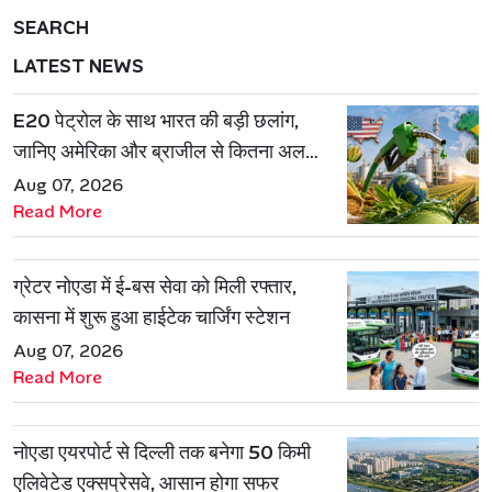
SEARCH
LATEST NEWS
E20 पेट्रोल के साथ भारत की बड़ी छलांग,
जानिए अमेरिका और ब्राजील से कितना अलग
है एथेनॉल मॉडल
Aug 07, 2026
Read More
ग्रेटर नोएडा में ई-बस सेवा को मिली रफ्तार,
कासना में शुरू हुआ हाईटेक चार्जिंग स्टेशन
Aug 07, 2026
Read More
नोएडा एयरपोर्ट से दिल्ली तक बनेगा 50 किमी
एलिवेटेड एक्सप्रेसवे, आसान होगा सफर