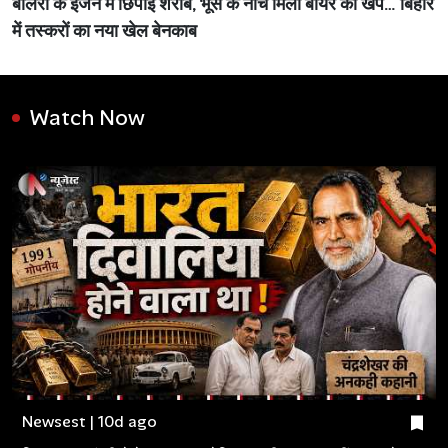
बोलेरो के इंजन में छिपाई शराब, भूसे के नीचे मिली बीयर की खेप… बिहार
में तस्करों का नया खेल बेनकाब
Watch Now
Newsest | 10d ago