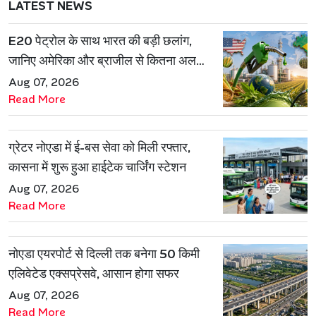
LATEST NEWS
E20 पेट्रोल के साथ भारत की बड़ी छलांग,
जानिए अमेरिका और ब्राजील से कितना अलग
है एथेनॉल मॉडल
Aug 07, 2026
Read More
ग्रेटर नोएडा में ई-बस सेवा को मिली रफ्तार,
कासना में शुरू हुआ हाईटेक चार्जिंग स्टेशन
Aug 07, 2026
Read More
नोएडा एयरपोर्ट से दिल्ली तक बनेगा 50 किमी
एलिवेटेड एक्सप्रेसवे, आसान होगा सफर
Aug 07, 2026
Read More