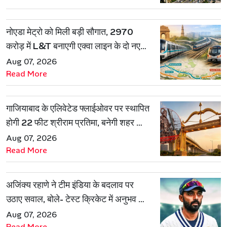
नोएडा मेट्रो को मिली बड़ी सौगात, 2970
करोड़ में L&T बनाएगी एक्वा लाइन के दो नए
रूट
Aug 07, 2026
Read More
गाजियाबाद के एलिवेटेड फ्लाईओवर पर स्थापित
होगी 22 फीट श्रीराम प्रतिमा, बनेगी शहर की
नई पहचान
Aug 07, 2026
Read More
अजिंक्य रहाणे ने टीम इंडिया के बदलाव पर
उठाए सवाल, बोले- टेस्ट क्रिकेट में अनुभव की
जरूरत हमेशा रहेगी
Aug 07, 2026
Read More