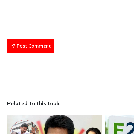
Post Comment
Related To this topic