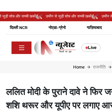
मीन से जुड़ी सोच और सच्ची खबरें
ज़मीन से जुड़ी सोच और सच्ची खबरें
ज़
दिल्ली NCR
नोएडा-ग्रेनो
गाज़ियाबाद
Live
Home
राजनीति
ललित मोदी के पुराने दावे ने फि
शशि थरूर और यूपीए पर लगाए आ