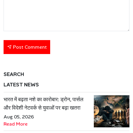
Post Comment
SEARCH
LATEST NEWS
भारत में बढ़ता नशे का कारोबार: ड्रोन, पार्सल
और विदेशी नेटवर्क से युवाओं पर बढ़ा खतरा
Aug 05, 2026
Read More