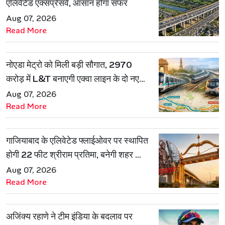
एलिवेटेड एक्सप्रेसवे, आसान होगा सफर
Aug 07, 2026
Read More
नोएडा मेट्रो को मिली बड़ी सौगात, 2970
करोड़ में L&T बनाएगी एक्वा लाइन के दो नए
रूट
Aug 07, 2026
Read More
गाजियाबाद के एलिवेटेड फ्लाईओवर पर स्थापित
होगी 22 फीट श्रीराम प्रतिमा, बनेगी शहर की
नई पहचान
Aug 07, 2026
Read More
अजिंक्य रहाणे ने टीम इंडिया के बदलाव पर