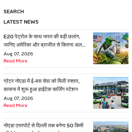
SEARCH
LATEST NEWS
E20 पेट्रोल के साथ भारत की बड़ी छलांग,
जानिए अमेरिका और ब्राजील से कितना अलग
है एथेनॉल मॉडल
Aug 07, 2026
Read More
ग्रेटर नोएडा में ई-बस सेवा को मिली रफ्तार,
कासना में शुरू हुआ हाईटेक चार्जिंग स्टेशन
Aug 07, 2026
Read More
नोएडा एयरपोर्ट से दिल्ली तक बनेगा 50 किमी