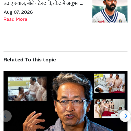
उठाए सवाल, बोले- टेस्ट क्रिकेट में अनुभव की
जरूरत हमेशा रहेगी
Aug 07, 2026
Read More
Related To this topic