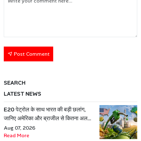
Post Comment
SEARCH
LATEST NEWS
E20 पेट्रोल के साथ भारत की बड़ी छलांग,
जानिए अमेरिका और ब्राजील से कितना अलग
है एथेनॉल मॉडल
Aug 07, 2026
Read More