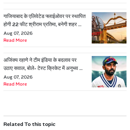
गाजियाबाद के एलिवेटेड फ्लाईओवर पर स्थापित
होगी 22 फीट श्रीराम प्रतिमा, बनेगी शहर की
नई पहचान
Aug 07, 2026
Read More
अजिंक्य रहाणे ने टीम इंडिया के बदलाव पर
उठाए सवाल, बोले- टेस्ट क्रिकेट में अनुभव की
जरूरत हमेशा रहेगी
Aug 07, 2026
Read More
Related To this topic