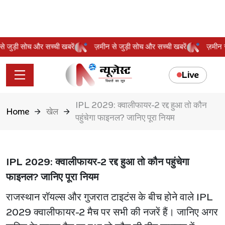
न से जुड़ी सोच और सच्ची खबरें
ज़मीन से जुड़ी सोच और सच्ची खबरें
ज़मी
Live
IPL 2029: क्वालीफायर-2 रद्द हुआ तो कौन
Home
खेल
पहुंचेगा फाइनल? जानिए पूरा नियम
IPL 2029: क्वालीफायर-2 रद्द हुआ तो कौन पहुंचेगा
फाइनल? जानिए पूरा नियम
राजस्थान रॉयल्स और गुजरात टाइटंस के बीच होने वाले IPL
2029 क्वालीफायर-2 मैच पर सभी की नजरें हैं। जानिए अगर