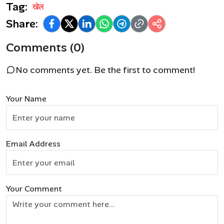
Tag:
खेल
Share:
Comments (0)
No comments yet. Be the first to comment!
Your Name
Email Address
Your Comment