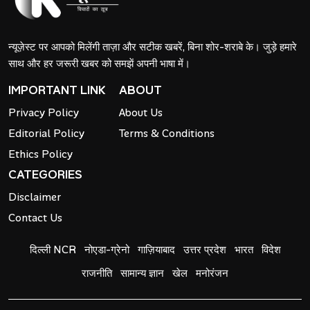
न्यूज़ेस्ट पर आपको मिलेंगी ताज़ा और सटीक खबरें, बिना शोर-शराबे के। जुड़े हमारे
साथ और हर जरूरी खबर को समझें अपनी भाषा में।
IMPORTANT LINK
ABOUT
Privacy Policy
About Us
Editorial Policy
Terms & Conditions
Ethics Policy
CATEGORIES
Disclaimer
Contact Us
दिल्ली NCR
नोएडा-ग्रेनो
गाज़ियाबाद
उत्तर प्रदेश
भारत
विदेश
राजनीति
सामान्य ज्ञान
खेल
मनोरंजन