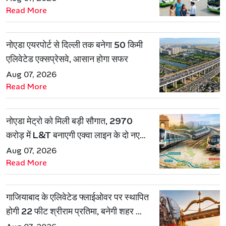
Read More
नोएडा एयरपोर्ट से दिल्ली तक बनेगा 50 किमी
एलिवेटेड एक्सप्रेसवे, आसान होगा सफर
Aug 07, 2026
Read More
नोएडा मेट्रो को मिली बड़ी सौगात, 2970
करोड़ में L&T बनाएगी एक्वा लाइन के दो नए
रूट
Aug 07, 2026
Read More
गाजियाबाद के एलिवेटेड फ्लाईओवर पर स्थापित
होगी 22 फीट श्रीराम प्रतिमा, बनेगी शहर की
नई पहचान