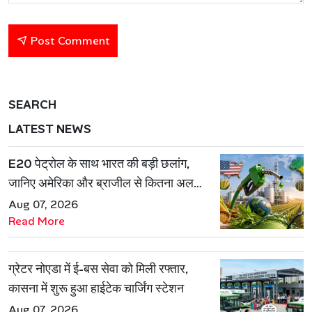
Post Comment
SEARCH
LATEST NEWS
E20 पेट्रोल के साथ भारत की बड़ी छलांग,
जानिए अमेरिका और ब्राजील से कितना अलग
है एथेनॉल मॉडल
Aug 07, 2026
Read More
ग्रेटर नोएडा में ई-बस सेवा को मिली रफ्तार,
कासना में शुरू हुआ हाईटेक चार्जिंग स्टेशन
Aug 07, 2026