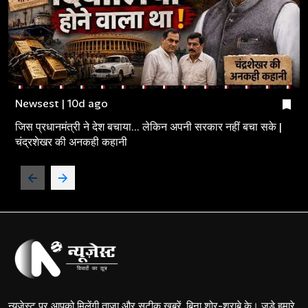
Newsest | 10d ago
जिस प्रधानमंत्री ने देश बचाया... लेकिन अपनी सरकार नहीं बचा सके |
चंद्रशेखर की अनकही कहानी
न्यूज़ेस्ट पर आपको मिलेंगी ताज़ा और सटीक खबरें, बिना शोर-शराबे के। जुड़े हमारे