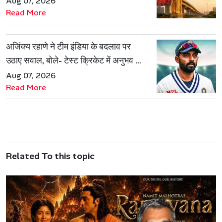
Aug 07, 2026
Read More
अजिंक्य रहाणे ने टीम इंडिया के बदलाव पर
उठाए सवाल, बोले- टेस्ट क्रिकेट में अनुभव की
जरूरत हमेशा रहेगी
Aug 07, 2026
Read More
Related To this topic