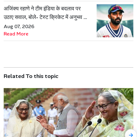
अजिंक्य रहाणे ने टीम इंडिया के बदलाव पर
उठाए सवाल, बोले- टेस्ट क्रिकेट में अनुभव की
जरूरत हमेशा रहेगी
Aug 07, 2026
Read More
Related To this topic