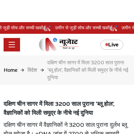
 से जुड़ी सोच और सच्ची खबरें
ज़मीन से जुड़ी सोच और सच्ची खबरें
ज़मीन
Live
दक्षिण चीन सागर में मिला 3200 साल पुराना
Home
विदेश
'ब्लू होल', वैज्ञानिकों को मिली समुद्र के नीचे नई
दुनिया
दक्षिण चीन सागर में मिला 3200 साल पुराना 'ब्लू होल',
वैज्ञानिकों को मिली समुद्र के नीचे नई दुनिया
दक्षिण चीन सागर में वैज्ञानिकों ने 3200 साल पुराना दुर्लभ ब्लू
होल खोजा है। eDNA जांच में 2700 से अधिक समुद्री