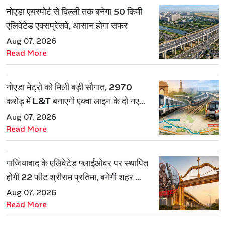
नोएडा एयरपोर्ट से दिल्ली तक बनेगा 50 किमी
एलिवेटेड एक्सप्रेसवे, आसान होगा सफर
Aug 07, 2026
Read More
नोएडा मेट्रो को मिली बड़ी सौगात, 2970
करोड़ में L&T बनाएगी एक्वा लाइन के दो नए
रूट
Aug 07, 2026
Read More
गाजियाबाद के एलिवेटेड फ्लाईओवर पर स्थापित
होगी 22 फीट श्रीराम प्रतिमा, बनेगी शहर की
नई पहचान
Aug 07, 2026
Read More