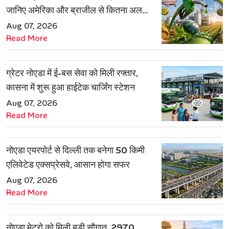
जानिए अमेरिका और ब्राजील से कितना अलग
है एथेनॉल मॉडल
Aug 07, 2026
Read More
ग्रेटर नोएडा में ई-बस सेवा को मिली रफ्तार,
कासना में शुरू हुआ हाईटेक चार्जिंग स्टेशन
Aug 07, 2026
Read More
नोएडा एयरपोर्ट से दिल्ली तक बनेगा 50 किमी
एलिवेटेड एक्सप्रेसवे, आसान होगा सफर
Aug 07, 2026
Read More
नोएडा मेट्रो को मिली बड़ी सौगात, 2970