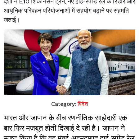
देशों ने E10 शिंकानसेन ट्रेन, नए हाई-स्पीड रेल कॉरिडोर और
आधुनिक परिवहन परियोजनाओं में सहयोग बढ़ाने पर सहमति
जताई।
Category:
विदेश
भारत और जापान के बीच रणनीतिक साझेदारी एक 
बार फिर मजबूत होती दिखाई दे रही है। जापान ने 
स्पष्ट किया है कि वह मुंबई-अहमदाबाद हाई-स्पीड रेल 