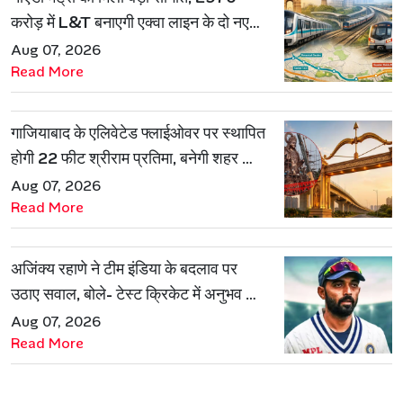
करोड़ में L&T बनाएगी एक्वा लाइन के दो नए
रूट
Aug 07, 2026
Read More
गाजियाबाद के एलिवेटेड फ्लाईओवर पर स्थापित
होगी 22 फीट श्रीराम प्रतिमा, बनेगी शहर की
नई पहचान
Aug 07, 2026
Read More
अजिंक्य रहाणे ने टीम इंडिया के बदलाव पर
उठाए सवाल, बोले- टेस्ट क्रिकेट में अनुभव की
जरूरत हमेशा रहेगी
Aug 07, 2026
Read More