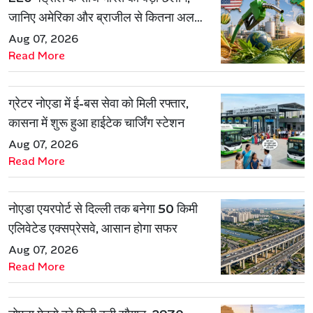
जानिए अमेरिका और ब्राजील से कितना अलग
है एथेनॉल मॉडल
Aug 07, 2026
Read More
ग्रेटर नोएडा में ई-बस सेवा को मिली रफ्तार,
कासना में शुरू हुआ हाईटेक चार्जिंग स्टेशन
Aug 07, 2026
Read More
नोएडा एयरपोर्ट से दिल्ली तक बनेगा 50 किमी
एलिवेटेड एक्सप्रेसवे, आसान होगा सफर
Aug 07, 2026
Read More