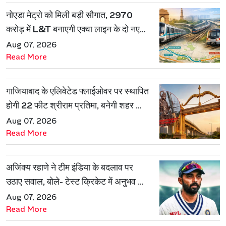
नोएडा मेट्रो को मिली बड़ी सौगात, 2970
करोड़ में L&T बनाएगी एक्वा लाइन के दो नए
रूट
Aug 07, 2026
Read More
गाजियाबाद के एलिवेटेड फ्लाईओवर पर स्थापित
होगी 22 फीट श्रीराम प्रतिमा, बनेगी शहर की
नई पहचान
Aug 07, 2026
Read More
अजिंक्य रहाणे ने टीम इंडिया के बदलाव पर
उठाए सवाल, बोले- टेस्ट क्रिकेट में अनुभव की
जरूरत हमेशा रहेगी
Aug 07, 2026
Read More