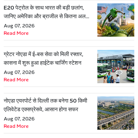
E20 पेट्रोल के साथ भारत की बड़ी छलांग,
जानिए अमेरिका और ब्राजील से कितना अलग
है एथेनॉल मॉडल
Aug 07, 2026
Read More
ग्रेटर नोएडा में ई-बस सेवा को मिली रफ्तार,
कासना में शुरू हुआ हाईटेक चार्जिंग स्टेशन
Aug 07, 2026
Read More
नोएडा एयरपोर्ट से दिल्ली तक बनेगा 50 किमी
एलिवेटेड एक्सप्रेसवे, आसान होगा सफर
Aug 07, 2026
Read More