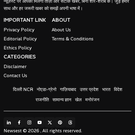
न्यूज़ेस्ट पर आपको मिलेंगी ताज़ा और सटीक खबरें, बिना शोर-शराबे के। जुड़े हमारे
साथ और हर जरूरी खबर को समझें अपनी भाषा में।
IMPORTANT LINK
ABOUT
Privacy Policy
About Us
Editorial Policy
Terms & Conditions
Ethics Policy
CATEGORIES
Disclaimer
Contact Us
दिल्ली NCR
नोएडा-ग्रेनो
गाज़ियाबाद
उत्तर प्रदेश
भारत
विदेश
राजनीति
सामान्य ज्ञान
खेल
मनोरंजन
Newsest © 2026 , All rights reserved.