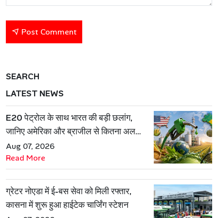
Post Comment
SEARCH
LATEST NEWS
E20 पेट्रोल के साथ भारत की बड़ी छलांग,
जानिए अमेरिका और ब्राजील से कितना अलग
है एथेनॉल मॉडल
Aug 07, 2026
Read More
ग्रेटर नोएडा में ई-बस सेवा को मिली रफ्तार,
कासना में शुरू हुआ हाईटेक चार्जिंग स्टेशन