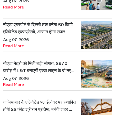
Aug 07, 2026
Read More
नोएडा एयरपोर्ट से दिल्ली तक बनेगा 50 किमी
एलिवेटेड एक्सप्रेसवे, आसान होगा सफर
Aug 07, 2026
Read More
नोएडा मेट्रो को मिली बड़ी सौगात, 2970
करोड़ में L&T बनाएगी एक्वा लाइन के दो नए
रूट
Aug 07, 2026
Read More
गाजियाबाद के एलिवेटेड फ्लाईओवर पर स्थापित
होगी 22 फीट श्रीराम प्रतिमा, बनेगी शहर की