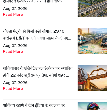
एलिवेटेड एक्सप्रेसवे, आसान होगा सफर
Aug 07, 2026
Read More
नोएडा मेट्रो को मिली बड़ी सौगात, 2970
करोड़ में L&T बनाएगी एक्वा लाइन के दो नए
रूट
Aug 07, 2026
Read More
गाजियाबाद के एलिवेटेड फ्लाईओवर पर स्थापित
होगी 22 फीट श्रीराम प्रतिमा, बनेगी शहर की
नई पहचान
Aug 07, 2026
Read More
अजिंक्य रहाणे ने टीम इंडिया के बदलाव पर