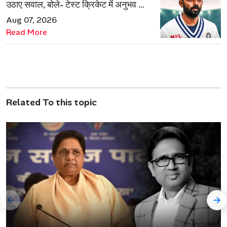
उठाए सवाल, बोले- टेस्ट क्रिकेट में अनुभव की
जरूरत हमेशा रहेगी
Aug 07, 2026
Read More
Related To this topic