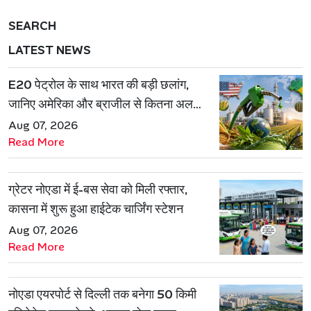
SEARCH
LATEST NEWS
E20 पेट्रोल के साथ भारत की बड़ी छलांग,
जानिए अमेरिका और ब्राजील से कितना अलग
है एथेनॉल मॉडल
Aug 07, 2026
Read More
ग्रेटर नोएडा में ई-बस सेवा को मिली रफ्तार,
कासना में शुरू हुआ हाईटेक चार्जिंग स्टेशन
Aug 07, 2026
Read More
नोएडा एयरपोर्ट से दिल्ली तक बनेगा 50 किमी