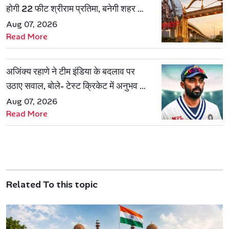
होगी 22 फीट श्रीराम प्रतिमा, बनेगी शहर की
नई पहचान
Aug 07, 2026
Read More
अजिंक्य रहाणे ने टीम इंडिया के बदलाव पर
उठाए सवाल, बोले- टेस्ट क्रिकेट में अनुभव की
जरूरत हमेशा रहेगी
Aug 07, 2026
Read More
Related To this topic