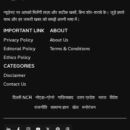
न्यूज़ेस्ट पर आपको मिलेंगी ताज़ा और सटीक खबरें, बिना शोर-शराबे के। जुड़े हमारे
साथ और हर जरूरी खबर को समझें अपनी भाषा में।
IMPORTANT LINK
ABOUT
Privacy Policy
About Us
Editorial Policy
Terms & Conditions
Ethics Policy
CATEGORIES
Disclaimer
Contact Us
दिल्ली NCR
नोएडा-ग्रेनो
गाज़ियाबाद
उत्तर प्रदेश
भारत
विदेश
राजनीति
सामान्य ज्ञान
खेल
मनोरंजन