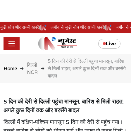
से जुड़ी सोच और सच्ची खबरें
ज़मीन से जुड़ी सोच और सच्ची खबरें
ज़मीन 
Live
5 दिन की देरी से दिल्ली पहुंचा मानसून, बारिश
दिल्ली
Home
से मिली राहत; अगले कुछ दिनों तक और बरसेंगे
NCR
बादल
5 दिन की देरी से दिल्ली पहुंचा मानसून, बारिश से मिली राहत;
अगले कुछ दिनों तक और बरसेंगे बादल
दिल्ली में दक्षिण-पश्चिम मानसून 5 दिन की देरी से पहुंच गया।
हल्की बारिश से लोगों को भीषण गर्मी और उमस से राहत मिली।