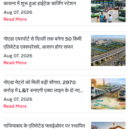
कासना में शुरू हुआ हाईटेक चार्जिंग स्टेशन
Aug 07, 2026
Read More
नोएडा एयरपोर्ट से दिल्ली तक बनेगा 50 किमी
एलिवेटेड एक्सप्रेसवे, आसान होगा सफर
Aug 07, 2026
Read More
नोएडा मेट्रो को मिली बड़ी सौगात, 2970
करोड़ में L&T बनाएगी एक्वा लाइन के दो नए
रूट
Aug 07, 2026
Read More
गाजियाबाद के एलिवेटेड फ्लाईओवर पर स्थापित