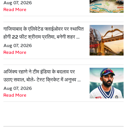
रूट
Aug 07, 2026
Read More
गाजियाबाद के एलिवेटेड फ्लाईओवर पर स्थापित
होगी 22 फीट श्रीराम प्रतिमा, बनेगी शहर की
नई पहचान
Aug 07, 2026
Read More
अजिंक्य रहाणे ने टीम इंडिया के बदलाव पर
उठाए सवाल, बोले- टेस्ट क्रिकेट में अनुभव की
जरूरत हमेशा रहेगी
Aug 07, 2026
Read More