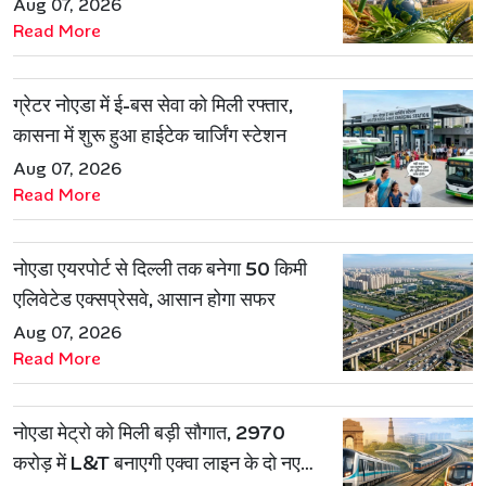
है एथेनॉल मॉडल
Aug 07, 2026
Read More
ग्रेटर नोएडा में ई-बस सेवा को मिली रफ्तार,
कासना में शुरू हुआ हाईटेक चार्जिंग स्टेशन
Aug 07, 2026
Read More
नोएडा एयरपोर्ट से दिल्ली तक बनेगा 50 किमी
एलिवेटेड एक्सप्रेसवे, आसान होगा सफर
Aug 07, 2026
Read More
नोएडा मेट्रो को मिली बड़ी सौगात, 2970
करोड़ में L&T बनाएगी एक्वा लाइन के दो नए