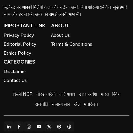
न्यूज़ेस्ट पर आपको मिलेंगी ताज़ा और सटीक खबरें, बिना शोर-शराबे के। जुड़े हमारे
साथ और हर जरूरी खबर को समझें अपनी भाषा में।
IMPORTANT LINK
ABOUT
Privacy Policy
About Us
Editorial Policy
Terms & Conditions
Ethics Policy
CATEGORIES
Disclaimer
Contact Us
दिल्ली NCR
नोएडा-ग्रेनो
गाज़ियाबाद
उत्तर प्रदेश
भारत
विदेश
राजनीति
सामान्य ज्ञान
खेल
मनोरंजन