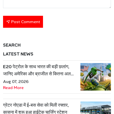
Post Comment
SEARCH
LATEST NEWS
E20 पेट्रोल के साथ भारत की बड़ी छलांग,
जानिए अमेरिका और ब्राजील से कितना अलग
है एथेनॉल मॉडल
Aug 07, 2026
Read More
ग्रेटर नोएडा में ई-बस सेवा को मिली रफ्तार,
कासना में शुरू हुआ हाईटेक चार्जिंग स्टेशन