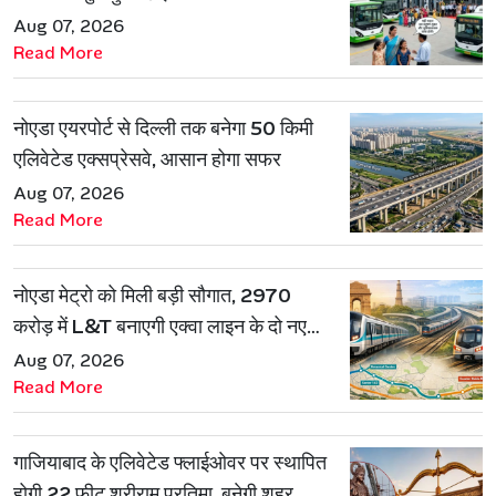
Aug 07, 2026
Read More
नोएडा एयरपोर्ट से दिल्ली तक बनेगा 50 किमी
एलिवेटेड एक्सप्रेसवे, आसान होगा सफर
Aug 07, 2026
Read More
नोएडा मेट्रो को मिली बड़ी सौगात, 2970
करोड़ में L&T बनाएगी एक्वा लाइन के दो नए
रूट
Aug 07, 2026
Read More
गाजियाबाद के एलिवेटेड फ्लाईओवर पर स्थापित
होगी 22 फीट श्रीराम प्रतिमा, बनेगी शहर की