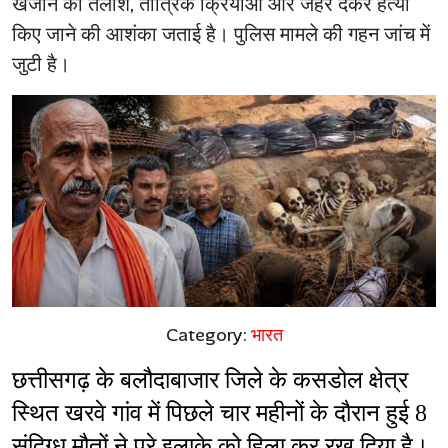
खजाने की तलाश, तांत्रिक क्रियाओं और जहर देकर हत्या
किए जाने की आशंका जताई है। पुलिस मामले की गहन जांच में
जुटी है।
Category:
भारत
छत्तीसगढ़ के बलौदाबाजार जिले के कसडोल क्षेत्र 
स्थित खरवे गांव में पिछले चार महीनों के दौरान हुई 8 
संदिग्ध मौतों ने पूरे इलाके को हिला कर रख दिया है। 