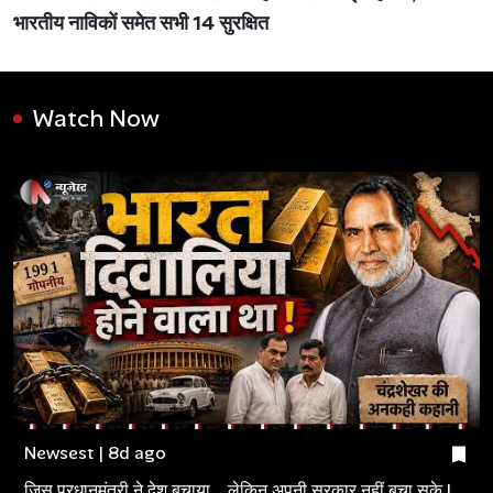
भारतीय नाविकों समेत सभी 14 सुरक्षित
Watch Now
Newsest | 8d ago
जिस प्रधानमंत्री ने देश बचाया... लेकिन अपनी सरकार नहीं बचा सके |