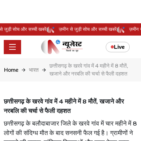
न से जुड़ी सोच और सच्ची खबरें
ज़मीन से जुड़ी सोच और सच्ची खबरें
ज़मी
Live
छत्तीसगढ़ के खरवे गांव में 4 महीने में 8 मौतें,
Home
भारत
खजाने और नरबलि की चर्चा से फैली दहशत
छत्तीसगढ़ के खरवे गांव में 4 महीने में 8 मौतें, खजाने और
नरबलि की चर्चा से फैली दहशत
छत्तीसगढ़ के बलौदाबाजार जिले के खरवे गांव में चार महीने में 8
लोगों की संदिग्ध मौत के बाद सनसनी फैल गई है। ग्रामीणों ने