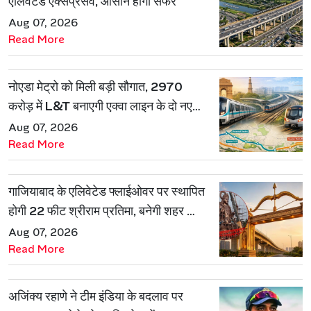
एलिवेटेड एक्सप्रेसवे, आसान होगा सफर
Aug 07, 2026
Read More
नोएडा मेट्रो को मिली बड़ी सौगात, 2970
करोड़ में L&T बनाएगी एक्वा लाइन के दो नए
रूट
Aug 07, 2026
Read More
गाजियाबाद के एलिवेटेड फ्लाईओवर पर स्थापित
होगी 22 फीट श्रीराम प्रतिमा, बनेगी शहर की
नई पहचान
Aug 07, 2026
Read More
अजिंक्य रहाणे ने टीम इंडिया के बदलाव पर