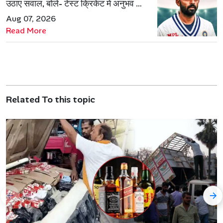
उठाए सवाल, बोले- टेस्ट क्रिकेट में अनुभव की
जरूरत हमेशा रहेगी
Aug 07, 2026
Read More
Related To this topic