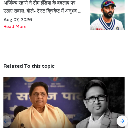
अजिंक्य रहाणे ने टीम इंडिया के बदलाव पर
उठाए सवाल, बोले- टेस्ट क्रिकेट में अनुभव की
जरूरत हमेशा रहेगी
Aug 07, 2026
Read More
Related To this topic