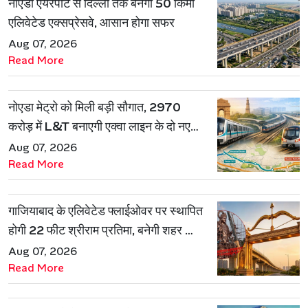
नोएडा एयरपोर्ट से दिल्ली तक बनेगा 50 किमी
एलिवेटेड एक्सप्रेसवे, आसान होगा सफर
Aug 07, 2026
Read More
नोएडा मेट्रो को मिली बड़ी सौगात, 2970
करोड़ में L&T बनाएगी एक्वा लाइन के दो नए
रूट
Aug 07, 2026
Read More
गाजियाबाद के एलिवेटेड फ्लाईओवर पर स्थापित
होगी 22 फीट श्रीराम प्रतिमा, बनेगी शहर की
नई पहचान
Aug 07, 2026
Read More