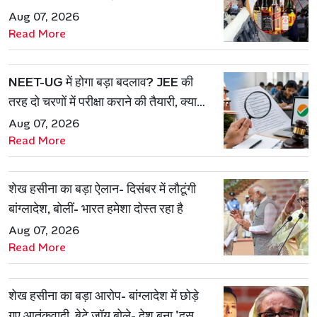
खेल बेनकाब
Aug 07, 2026
Read More
NEET-UG में होगा बड़ा बदलाव? JEE की
तरह दो चरणों में परीक्षा कराने की तैयारी, क्या
रुकेगा पेपर लीक?
Aug 07, 2026
Read More
शेख हसीना का बड़ा ऐलान- दिसंबर में लौटूंगी
बांग्लादेश, बोलीं- भारत हमेशा दोस्त रहा है
Aug 07, 2026
Read More
शेख हसीना का बड़ा आरोप- बांग्लादेश में छोड़े
गए आतंकवादी, बेटे जॉय बोले- देश बना 'दूसरा