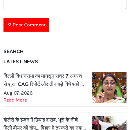
Post Comment
SEARCH
LATEST NEWS
दिल्ली विधानसभा का मानसून सत्र 7 अगस्त
से शुरू, CAG रिपोर्ट और तीन बड़े विधेयकों पर
होगी चर्चा
Aug 07, 2026
Read More
बोलेरो के इंजन में छिपाई शराब, भूसे के नीचे
मिली बीयर की खेप… बिहार में तस्करों का नया