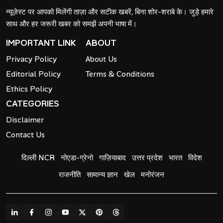
न्यूज़ेस्ट पर आपको मिलेंगी ताज़ा और सटीक खबरें, बिना शोर-शराबे के। जुड़े हमारे
साथ और हर जरूरी खबर को समझें अपनी भाषा में।
IMPORTANT LINK
ABOUT
Privacy Policy
About Us
Editorial Policy
Terms & Conditions
Ethics Policy
CATEGORIES
Disclaimer
Contact Us
दिल्ली NCR
नोएडा-ग्रेनो
गाज़ियाबाद
उत्तर प्रदेश
भारत
विदेश
राजनीति
सामान्य ज्ञान
खेल
मनोरंजन