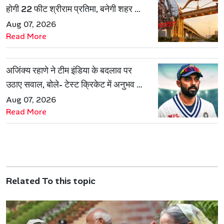
होगी 22 फीट श्रीराम प्रतिमा, बनेगी शहर की
नई पहचान
Aug 07, 2026
Read More
अजिंक्य रहाणे ने टीम इंडिया के बदलाव पर
उठाए सवाल, बोले- टेस्ट क्रिकेट में अनुभव की
जरूरत हमेशा रहेगी
Aug 07, 2026
Read More
Related To this topic