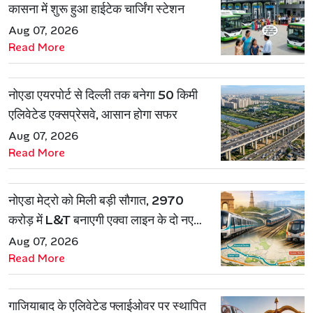
कासना में शुरू हुआ हाईटेक चार्जिंग स्टेशन
Aug 07, 2026
Read More
नोएडा एयरपोर्ट से दिल्ली तक बनेगा 50 किमी
एलिवेटेड एक्सप्रेसवे, आसान होगा सफर
Aug 07, 2026
Read More
नोएडा मेट्रो को मिली बड़ी सौगात, 2970
करोड़ में L&T बनाएगी एक्वा लाइन के दो नए
रूट
Aug 07, 2026
Read More
गाजियाबाद के एलिवेटेड फ्लाईओवर पर स्थापित