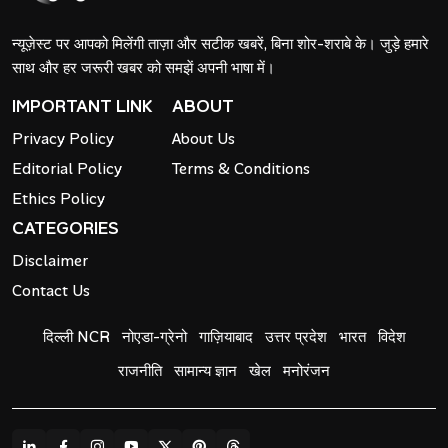
न्यूज़ेस्ट पर आपको मिलेंगी ताज़ा और सटीक खबरें, बिना शोर-शराबे के। जुड़े हमारे
साथ और हर जरूरी खबर को समझें अपनी भाषा में।
IMPORTANT LINK
ABOUT
Privacy Policy
About Us
Editorial Policy
Terms & Conditions
Ethics Policy
CATEGORIES
Disclaimer
Contact Us
दिल्ली NCR
नोएडा-ग्रेनो
गाज़ियाबाद
उत्तर प्रदेश
भारत
विदेश
राजनीति
सामान्य ज्ञान
खेल
मनोरंजन