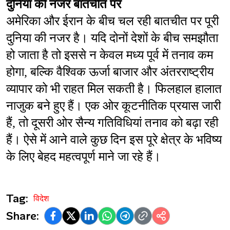
दुनिया की नजर बातचीत पर
अमेरिका और ईरान के बीच चल रही बातचीत पर पूरी 
दुनिया की नजर है। यदि दोनों देशों के बीच समझौता 
हो जाता है तो इससे न केवल मध्य पूर्व में तनाव कम 
होगा, बल्कि वैश्विक ऊर्जा बाजार और अंतरराष्ट्रीय 
व्यापार को भी राहत मिल सकती है। फिलहाल हालात 
नाजुक बने हुए हैं। एक ओर कूटनीतिक प्रयास जारी 
हैं, तो दूसरी ओर सैन्य गतिविधियां तनाव को बढ़ा रही 
हैं। ऐसे में आने वाले कुछ दिन इस पूरे क्षेत्र के भविष्य 
के लिए बेहद महत्वपूर्ण माने जा रहे हैं।
Tag:
विदेश
Share: