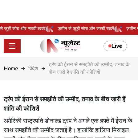
न से जुड़ी सोच और सच्ची खबरें
ज़मीन से जुड़ी सोच और सच्ची खबरें
ज़मीन
Live
ट्रंप को ईरान से समझौते की उम्मीद, तनाव के
Home
विदेश
बीच जारी हैं शांति की कोशिशें
ट्रंप को ईरान से समझौते की उम्मीद, तनाव के बीच जारी हैं
शांति की कोशिशें
अमेरिकी राष्ट्रपति डोनाल्ड ट्रंप ने अगले एक हफ्ते में ईरान के
साथ समझौते की उम्मीद जताई है। हालांकि हालिया मिसाइल