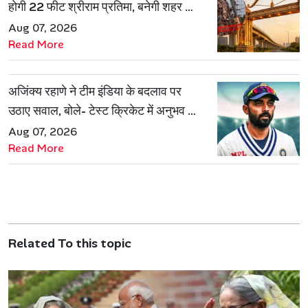
होगी 22 फीट श्रीराम प्रतिमा, बनेगी शहर की
नई पहचान
Aug 07, 2026
Read More
अजिंक्य रहाणे ने टीम इंडिया के बदलाव पर
उठाए सवाल, बोले- टेस्ट क्रिकेट में अनुभव की
जरूरत हमेशा रहेगी
Aug 07, 2026
Read More
Related To this topic