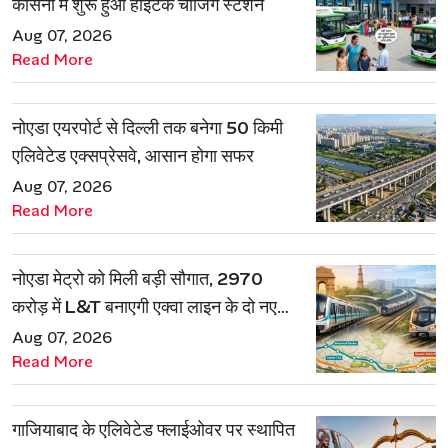
कासना में शुरू हुआ हाईटेक चार्जिंग स्टेशन
Aug 07, 2026
Read More
नोएडा एयरपोर्ट से दिल्ली तक बनेगा 50 किमी
एलिवेटेड एक्सप्रेसवे, आसान होगा सफर
Aug 07, 2026
Read More
नोएडा मेट्रो को मिली बड़ी सौगात, 2970
करोड़ में L&T बनाएगी एक्वा लाइन के दो नए
रूट
Aug 07, 2026
Read More
गाजियाबाद के एलिवेटेड फ्लाईओवर पर स्थापित