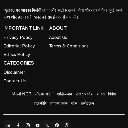
न्यूज़ेस्ट पर आपको मिलेंगी ताज़ा और सटीक खबरें, बिना शोर-शराबे के। जुड़े हमारे
साथ और हर जरूरी खबर को समझें अपनी भाषा में।
IMPORTANT LINK
ABOUT
Privacy Policy
About Us
Editorial Policy
Terms & Conditions
Ethics Policy
CATEGORIES
Disclaimer
Contact Us
दिल्ली NCR
नोएडा-ग्रेनो
गाज़ियाबाद
उत्तर प्रदेश
भारत
विदेश
राजनीति
सामान्य ज्ञान
खेल
मनोरंजन