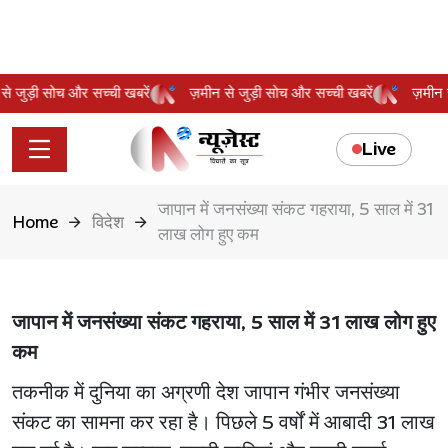
ीन से जुड़ी सोच और सच्ची खबरें
ज़मीन से जुड़ी सोच और सच्ची खबरें
ज़मी
Live
जापान में जनसंख्या संकट गहराया, 5 साल में 31
Home
विदेश
लाख लोग हुए कम
जापान में जनसंख्या संकट गहराया, 5 साल में 31 लाख लोग हुए
कम
तकनीक में दुनिया का अग्रणी देश जापान गंभीर जनसंख्या
संकट का सामना कर रहा है। पिछले 5 वर्षों में आबादी 31 लाख