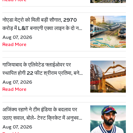
नोएडा मेट्रो को मिली बड़ी सौगात, 2970
करोड़ में L&T बनाएगी एक्वा लाइन के दो नए
रूट
Aug 07, 2026
Read More
गाजियाबाद के एलिवेटेड फ्लाईओवर पर
स्थापित होगी 22 फीट श्रीराम प्रतिमा, बनेगी
शहर की नई पहचान
Aug 07, 2026
Read More
अजिंक्य रहाणे ने टीम इंडिया के बदलाव पर
उठाए सवाल, बोले- टेस्ट क्रिकेट में अनुभव
की जरूरत हमेशा रहेगी
Aug 07, 2026