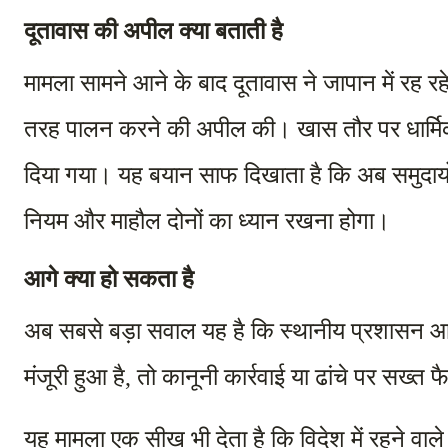
दूतावास की अपील क्या बताती है
मामला सामने आने के बाद दूतावास ने जापान में रह रहे
तरह पालन करने की अपील की। खास तौर पर धार्मिक स्
दिया गया। यह बयान साफ दिखाता है कि अब समुदायों
नियम और माहौल दोनों का ध्यान रखना होगा।
आगे क्या हो सकता है
अब सबसे बड़ा सवाल यह है कि स्थानीय प्रशासन आग
मंजूरी हुआ है, तो कानूनी कार्रवाई या ढांचे पर सख्त
यह मामला एक सीख भी देता है कि विदेश में रहने वाले