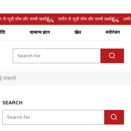
ज़मीन से जुड़ी सोच और सच्ची खबरें
ज़मीन से जुड़ी सोच और सच्ची खबरें
ीति
सामान्य ज्ञान
खेल
मनोरंजन
ाई परेशानी
SEARCH