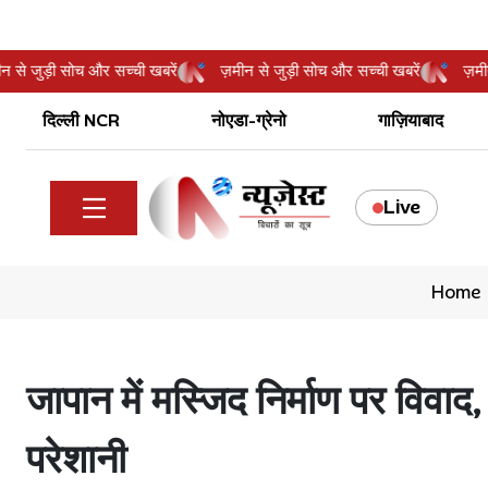
ज़मीन से जुड़ी सोच और सच्ची खबरें
ज़मीन से जुड़ी सोच और सच्ची खबरें
दिल्ली NCR
नोएडा-ग्रेनो
गाज़ियाबाद
Live
Home
जापान में मस्जिद निर्माण पर विवाद, ब
परेशानी