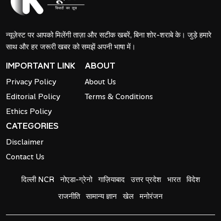
न्यूज़ेस्ट पर आपको मिलेंगी ताज़ा और सटीक खबरें, बिना शोर-शराबे के। जुड़े हमारे
साथ और हर जरूरी खबर को समझें अपनी भाषा में।
IMPORTANT LINK
ABOUT
Privacy Policy
About Us
Editorial Policy
Terms & Conditions
Ethics Policy
CATEGORIES
Disclaimer
Contact Us
दिल्ली NCR
नोएडा-ग्रेनो
गाज़ियाबाद
उत्तर प्रदेश
भारत
विदेश
राजनीति
सामान्य ज्ञान
खेल
मनोरंजन