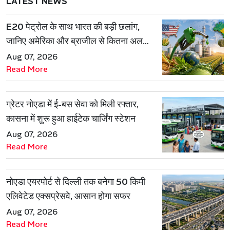
LATEST NEWS
E20 पेट्रोल के साथ भारत की बड़ी छलांग,
जानिए अमेरिका और ब्राजील से कितना अलग
है एथेनॉल मॉडल
Aug 07, 2026
Read More
ग्रेटर नोएडा में ई-बस सेवा को मिली रफ्तार,
कासना में शुरू हुआ हाईटेक चार्जिंग स्टेशन
Aug 07, 2026
Read More
नोएडा एयरपोर्ट से दिल्ली तक बनेगा 50 किमी
एलिवेटेड एक्सप्रेसवे, आसान होगा सफर
Aug 07, 2026
Read More