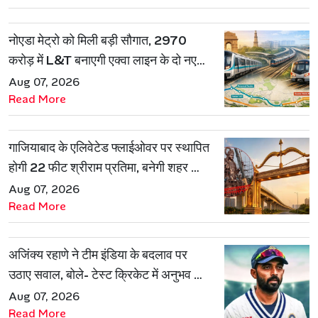
नोएडा मेट्रो को मिली बड़ी सौगात, 2970
करोड़ में L&T बनाएगी एक्वा लाइन के दो नए
रूट
Aug 07, 2026
Read More
गाजियाबाद के एलिवेटेड फ्लाईओवर पर स्थापित
होगी 22 फीट श्रीराम प्रतिमा, बनेगी शहर की
नई पहचान
Aug 07, 2026
Read More
अजिंक्य रहाणे ने टीम इंडिया के बदलाव पर
उठाए सवाल, बोले- टेस्ट क्रिकेट में अनुभव की
जरूरत हमेशा रहेगी
Aug 07, 2026
Read More