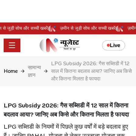
मीन से जुड़ी सोच और सच्ची खबरें
ज़मीन से जुड़ी सोच और सच्ची खबरें
ज़
Live
LPG Subsidy 2026: गैस सब्सिडी में 12
सामान्य
Home
साल में कितना बदलाव आया? जानिए अब किसे
ज्ञान
और कितना मिलता है फायदा
LPG Subsidy 2026: गैस सब्सिडी में 12 साल में कितना
बदलाव आया? जानिए अब किसे और कितना मिलता है फायदा
LPG सब्सिडी के नियमों में पिछले कुछ वर्षों में बड़े बदलाव हुए
हैं। जानिए PAHAL योजना से लेकर उज्ज्वला योजना तक