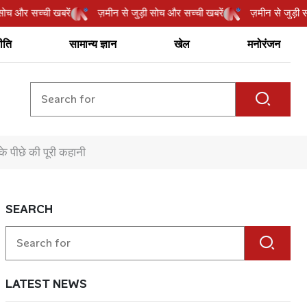
ुड़ी सोच और सच्ची खबरें
ज़मीन से जुड़ी सोच और सच्ची खबरें
ज़मीन से ज
ीति
सामान्य ज्ञान
खेल
मनोरंजन
के पीछे की पूरी कहानी
SEARCH
LATEST NEWS