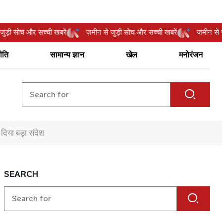
न से जुड़ी सोच और सच्ची खबरें
ज़मीन से जुड़ी सोच और सच्ची खबरें
ज़मी
ीति
सामान्य ज्ञान
खेल
मनोरंजन
 दिया बड़ा संदेश
SEARCH