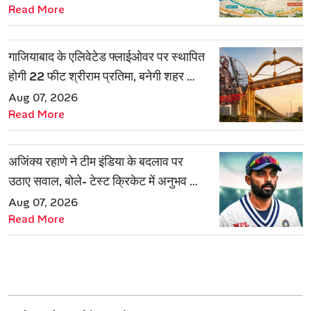
Read More
गाजियाबाद के एलिवेटेड फ्लाईओवर पर स्थापित
होगी 22 फीट श्रीराम प्रतिमा, बनेगी शहर की
नई पहचान
Aug 07, 2026
Read More
अजिंक्य रहाणे ने टीम इंडिया के बदलाव पर
उठाए सवाल, बोले- टेस्ट क्रिकेट में अनुभव की
जरूरत हमेशा रहेगी
Aug 07, 2026
Read More