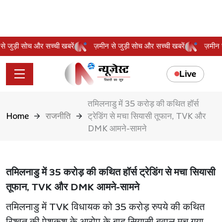
न से जुड़ी सोच और सच्ची खबरें
ज़मीन से जुड़ी सोच और सच्ची खबरें
ज़मी
Live
तमिलनाडु में 35 करोड़ की कथित हॉर्स
Home
राजनीति
ट्रेडिंग से मचा सियासी तूफान, TVK और
DMK आमने-सामने
तमिलनाडु में 35 करोड़ की कथित हॉर्स ट्रेडिंग से मचा सियासी
तूफान, TVK और DMK आमने-सामने
तमिलनाडु में TVK विधायक को 35 करोड़ रुपये की कथित
रिश्वत की पेशकश के आरोप के बाद सियासी बवाल मच गया