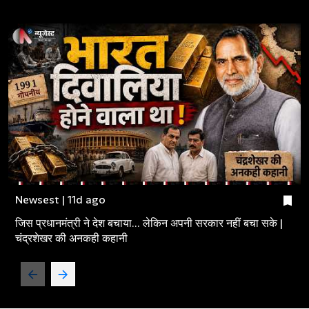
Newsest | 11d ago
जिस प्रधानमंत्री ने देश बचाया... लेकिन अपनी सरकार नहीं बचा सके |
चंद्रशेखर की अनकही कहानी