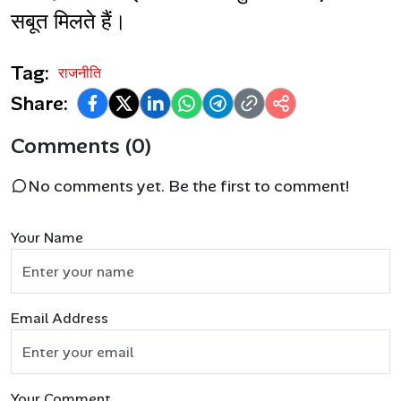
सबूत मिलते हैं।
Tag:
राजनीति
Share:
Comments (0)
No comments yet. Be the first to comment!
Your Name
Email Address
Your Comment