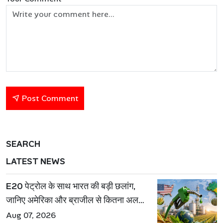
Post Comment
SEARCH
LATEST NEWS
E20 पेट्रोल के साथ भारत की बड़ी छलांग,
जानिए अमेरिका और ब्राजील से कितना अलग
है एथेनॉल मॉडल
Aug 07, 2026