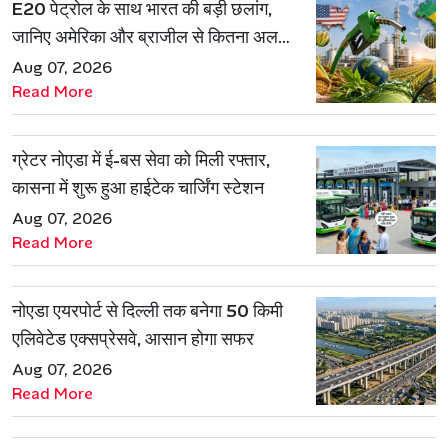
E20 पेट्रोल के साथ भारत की बड़ी छलांग,
जानिए अमेरिका और ब्राजील से कितना अलग
है एथेनॉल मॉडल
Aug 07, 2026
Read More
ग्रेटर नोएडा में ई-बस सेवा को मिली रफ्तार,
कासना में शुरू हुआ हाईटेक चार्जिंग स्टेशन
Aug 07, 2026
Read More
नोएडा एयरपोर्ट से दिल्ली तक बनेगा 50 किमी
एलिवेटेड एक्सप्रेसवे, आसान होगा सफर
Aug 07, 2026
Read More