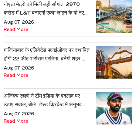
नोएडा मेट्रो को मिली बड़ी सौगात, 2970
करोड़ में L&T बनाएगी एक्वा लाइन के दो नए
रूट
Aug 07, 2026
Read More
गाजियाबाद के एलिवेटेड फ्लाईओवर पर स्थापित
होगी 22 फीट श्रीराम प्रतिमा, बनेगी शहर की
नई पहचान
Aug 07, 2026
Read More
अजिंक्य रहाणे ने टीम इंडिया के बदलाव पर
उठाए सवाल, बोले- टेस्ट क्रिकेट में अनुभव की
जरूरत हमेशा रहेगी
Aug 07, 2026
Read More