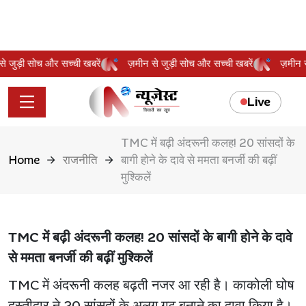
न से जुड़ी सोच और सच्ची खबरें
ज़मीन से जुड़ी सोच और सच्ची खबरें
ज़मी
Live
TMC में बढ़ी अंदरूनी कलह! 20 सांसदों के
Home
राजनीति
बागी होने के दावे से ममता बनर्जी की बढ़ीं
मुश्किलें
TMC में बढ़ी अंदरूनी कलह! 20 सांसदों के बागी होने के दावे
से ममता बनर्जी की बढ़ीं मुश्किलें
TMC में अंदरूनी कलह बढ़ती नजर आ रही है। काकोली घोष
दस्तीदार ने 20 सांसदों के अलग गुट बनाने का दावा किया है।