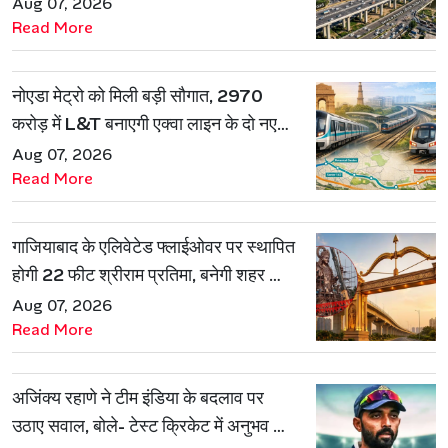
Aug 07, 2026
Read More
नोएडा मेट्रो को मिली बड़ी सौगात, 2970
करोड़ में L&T बनाएगी एक्वा लाइन के दो नए
रूट
Aug 07, 2026
Read More
गाजियाबाद के एलिवेटेड फ्लाईओवर पर स्थापित
होगी 22 फीट श्रीराम प्रतिमा, बनेगी शहर की
नई पहचान
Aug 07, 2026
Read More
अजिंक्य रहाणे ने टीम इंडिया के बदलाव पर
उठाए सवाल, बोले- टेस्ट क्रिकेट में अनुभव की