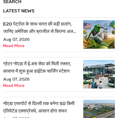
SEARCH
LATEST NEWS
E20 पेट्रोल के साथ भारत की बड़ी छलांग,
जानिए अमेरिका और ब्राजील से कितना अलग
है एथेनॉल मॉडल
Aug 07, 2026
Read More
ग्रेटर नोएडा में ई-बस सेवा को मिली रफ्तार,
कासना में शुरू हुआ हाईटेक चार्जिंग स्टेशन
Aug 07, 2026
Read More
नोएडा एयरपोर्ट से दिल्ली तक बनेगा 50 किमी
एलिवेटेड एक्सप्रेसवे, आसान होगा सफर