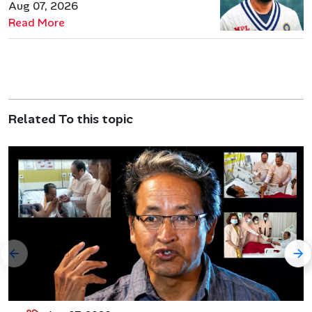
जरूरत हमेशा रहेगी
Aug 07, 2026
Read More
Related To this topic