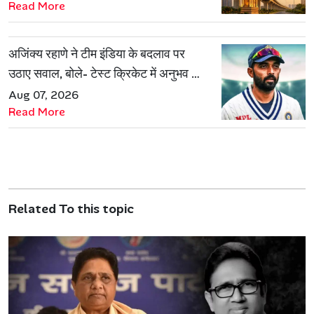
Read More
अजिंक्य रहाणे ने टीम इंडिया के बदलाव पर
उठाए सवाल, बोले- टेस्ट क्रिकेट में अनुभव की
जरूरत हमेशा रहेगी
Aug 07, 2026
Read More
Related To this topic