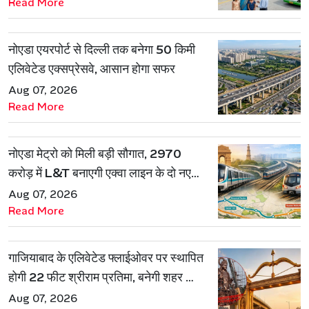
Read More
नोएडा एयरपोर्ट से दिल्ली तक बनेगा 50 किमी
एलिवेटेड एक्सप्रेसवे, आसान होगा सफर
Aug 07, 2026
Read More
नोएडा मेट्रो को मिली बड़ी सौगात, 2970
करोड़ में L&T बनाएगी एक्वा लाइन के दो नए
रूट
Aug 07, 2026
Read More
गाजियाबाद के एलिवेटेड फ्लाईओवर पर स्थापित
होगी 22 फीट श्रीराम प्रतिमा, बनेगी शहर की
नई पहचान
Aug 07, 2026