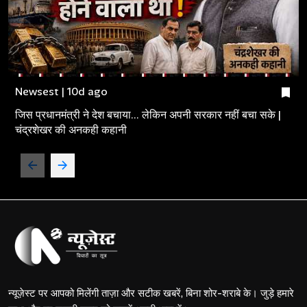
Newsest | 10d ago
जिस प्रधानमंत्री ने देश बचाया... लेकिन अपनी सरकार नहीं बचा सके |
चंद्रशेखर की अनकही कहानी
न्यूज़ेस्ट पर आपको मिलेंगी ताज़ा और सटीक खबरें, बिना शोर-शराबे के। जुड़े हमारे