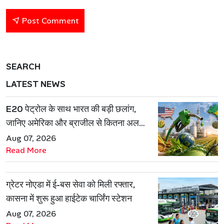
Post Comment
SEARCH
LATEST NEWS
E20 पेट्रोल के साथ भारत की बड़ी छलांग,
जानिए अमेरिका और ब्राजील से कितना अलग
है एथेनॉल मॉडल
Aug 07, 2026
Read More
ग्रेटर नोएडा में ई-बस सेवा को मिली रफ्तार,
कासना में शुरू हुआ हाईटेक चार्जिंग स्टेशन
Aug 07, 2026