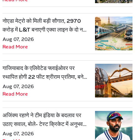
नोएडा मेट्रो को मिली बड़ी सौगात, 2970
करोड़ में L&T बनाएगी एक्वा लाइन के दो नए
रूट
Aug 07, 2026
Read More
गाजियाबाद के एलिवेटेड फ्लाईओवर पर
स्थापित होगी 22 फीट श्रीराम प्रतिमा, बनेगी
शहर की नई पहचान
Aug 07, 2026
Read More
अजिंक्य रहाणे ने टीम इंडिया के बदलाव पर
उठाए सवाल, बोले- टेस्ट क्रिकेट में अनुभव
की जरूरत हमेशा रहेगी
Aug 07, 2026