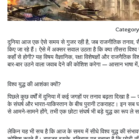
Category
दुनिया आज एक ऐसे समय से गुजर रही है
,
जब राजनीतिक तनाव
,
स
किए जा रहे हैं। ऐसे में अक्सर सवाल उठता है कि क्या तीसरा विश्व यु
कहाँ से होगी
?
यह विषय वैज्ञानिक
,
रक्षा विशेषज्ञों और राजनैतिक वि
बार‑बार उठने वाला जवाब देने की कोशिश करेगा — आसान भाषा में
विश्व युद्ध की आशंका क्यों
?
पिछले कुछ वर्षों में दुनिया में कई जगहों पर तनाव बढ़ता दिखा है —
के संघर्ष और भारत‑पाकिस्तान के बीच पुरानी टकराहट। इन सब घटनाओ
से आमने‑सामने होंगे
,
तभी एक छोटा संघर्ष भी बड़े युद्ध का रूप ले
लेकिन यह भी सच है कि आज के समय में सीधे विश्व युद्ध की संभाव
कोशिश करते हैं। बावजूद इसके
,
इतिहास यह बताता है कि छोटी‑सी