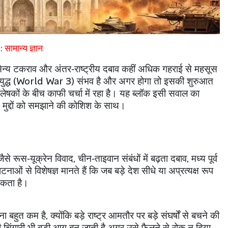
:
सामान्य ज्ञान
ैन्य टकराव और अंतर‑राष्ट्रीय दबाव कहीं अधिक गहराई से महसूस
द्ध (
World War 3)
संभव है और अगर होगा तो इसकी शुरुआत
श्लेषकों के बीच काफी चर्चा में रहा है। यह ब्लॉक इसी सवाल का
,
मुद्दों को समझाने की कोशिश के साथ।
 जैसे रूस‑यूक्रेन विवाद
,
चीन‑ताइवान संबंधों में बढ़ता दबाव
,
मध्य पूर्व
ं से विशेषज्ञ मानते हैं कि जब बड़े देश सीधे या अप्रत्यक्ष रूप
 सकता है।
ना बहुत कम है
,
क्योंकि बड़े राष्ट्र आमतौर पर बड़े संघर्षों से बचने की
 चिंगारी भी बड़ी आग बन जाती है अगर उसे फैलने से रोक न दिया