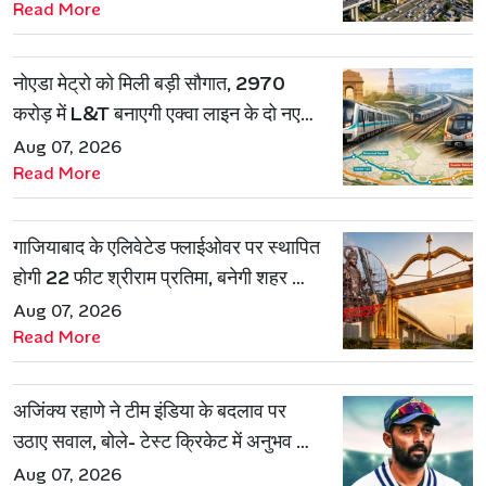
Read More
नोएडा मेट्रो को मिली बड़ी सौगात, 2970
करोड़ में L&T बनाएगी एक्वा लाइन के दो नए
रूट
Aug 07, 2026
Read More
गाजियाबाद के एलिवेटेड फ्लाईओवर पर स्थापित
होगी 22 फीट श्रीराम प्रतिमा, बनेगी शहर की
नई पहचान
Aug 07, 2026
Read More
अजिंक्य रहाणे ने टीम इंडिया के बदलाव पर
उठाए सवाल, बोले- टेस्ट क्रिकेट में अनुभव की
जरूरत हमेशा रहेगी
Aug 07, 2026