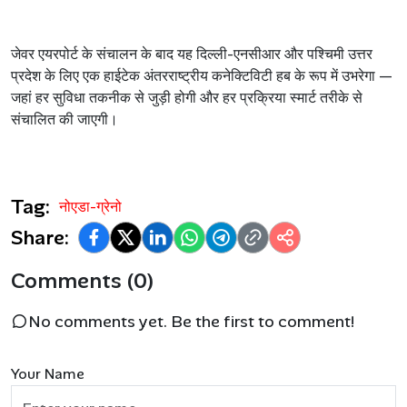
जेवर
एयरपोर्ट
के
संचालन
के
बाद
यह
दिल्ली
-
एनसीआर
और
पश्चिमी
उत्तर
प्रदेश
के
लिए
एक
हाईटेक
अंतरराष्ट्रीय
कनेक्टिविटी
हब
के
रूप
में
उभरेगा
—
जहां
हर
सुविधा
तकनीक
से
जुड़ी
होगी
और
हर
प्रक्रिया
स्मार्ट
तरीके
से
संचालित
की
जाएगी।
Tag:
नोएडा-ग्रेनो
Share:
Comments (0)
No comments yet. Be the first to comment!
Your Name