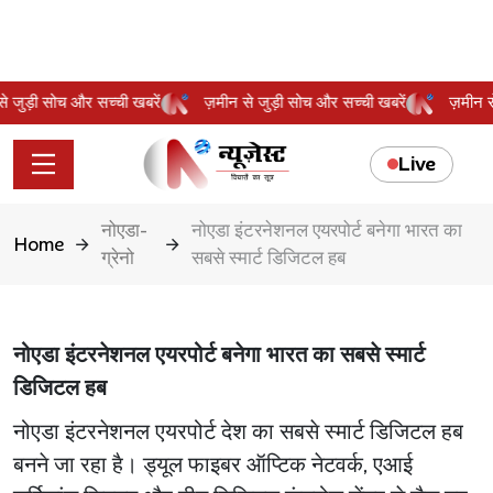
न से जुड़ी सोच और सच्ची खबरें
ज़मीन से जुड़ी सोच और सच्ची खबरें
ज़मीन
Live
नोएडा-
नोएडा इंटरनेशनल एयरपोर्ट बनेगा भारत का
Home
ग्रेनो
सबसे स्मार्ट डिजिटल हब
नोएडा इंटरनेशनल एयरपोर्ट बनेगा भारत का सबसे स्मार्ट
डिजिटल हब
नोएडा इंटरनेशनल एयरपोर्ट देश का सबसे स्मार्ट डिजिटल हब
बनने जा रहा है। ड्यूल फाइबर ऑप्टिक नेटवर्क, एआई