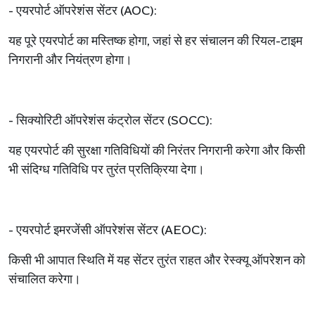
-
एयरपोर्ट
ऑपरेशंस
सेंटर
(AOC):
यह
पूरे
एयरपोर्ट
का
मस्तिष्क
होगा
,
जहां
से
हर
संचालन
की
रियल
-
टाइम
निगरानी
और
नियंत्रण
होगा।
-
सिक्योरिटी
ऑपरेशंस
कंट्रोल
सेंटर
(SOCC):
यह
एयरपोर्ट
की
सुरक्षा
गतिविधियों
की
निरंतर
निगरानी
करेगा
और
किसी
भी
संदिग्ध
गतिविधि
पर
तुरंत
प्रतिक्रिया
देगा।
-
एयरपोर्ट
इमरजेंसी
ऑपरेशंस
सेंटर
(AEOC):
किसी
भी
आपात
स्थिति
में
यह
सेंटर
तुरंत
राहत
और
रेस्क्यू
ऑपरेशन
को
संचालित
करेगा।