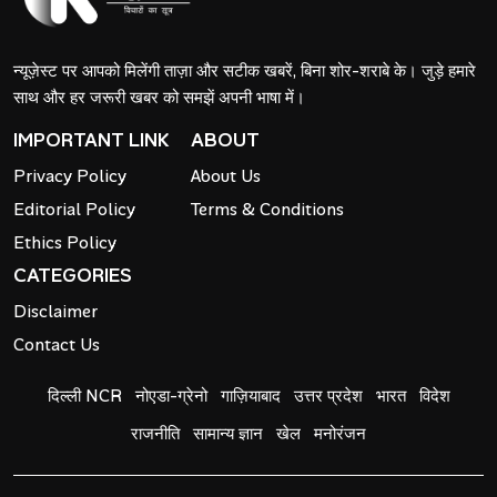
न्यूज़ेस्ट पर आपको मिलेंगी ताज़ा और सटीक खबरें, बिना शोर-शराबे के। जुड़े हमारे
साथ और हर जरूरी खबर को समझें अपनी भाषा में।
IMPORTANT LINK
ABOUT
Privacy Policy
About Us
Editorial Policy
Terms & Conditions
Ethics Policy
CATEGORIES
Disclaimer
Contact Us
दिल्ली NCR
नोएडा-ग्रेनो
गाज़ियाबाद
उत्तर प्रदेश
भारत
विदेश
राजनीति
सामान्य ज्ञान
खेल
मनोरंजन