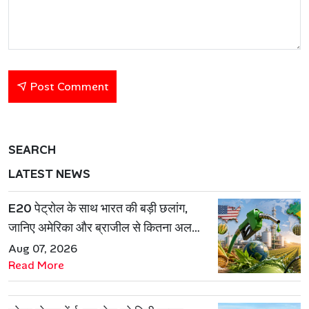
Post Comment
SEARCH
LATEST NEWS
E20 पेट्रोल के साथ भारत की बड़ी छलांग,
जानिए अमेरिका और ब्राजील से कितना अलग
है एथेनॉल मॉडल
Aug 07, 2026
Read More