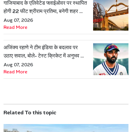
गाजियाबाद के एलिवेटेड फ्लाईओवर पर स्थापित
होगी 22 फीट श्रीराम प्रतिमा, बनेगी शहर की
नई पहचान
Aug 07, 2026
Read More
अजिंक्य रहाणे ने टीम इंडिया के बदलाव पर
उठाए सवाल, बोले- टेस्ट क्रिकेट में अनुभव की
जरूरत हमेशा रहेगी
Aug 07, 2026
Read More
Related To this topic