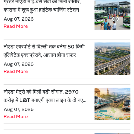
ग्रेटर नोएडा में ई-बस सेवा को मिली रफ्तार,
कासना में शुरू हुआ हाईटेक चार्जिंग स्टेशन
Aug 07, 2026
Read More
नोएडा एयरपोर्ट से दिल्ली तक बनेगा 50 किमी
एलिवेटेड एक्सप्रेसवे, आसान होगा सफर
Aug 07, 2026
Read More
नोएडा मेट्रो को मिली बड़ी सौगात, 2970
करोड़ में L&T बनाएगी एक्वा लाइन के दो नए
रूट
Aug 07, 2026
Read More