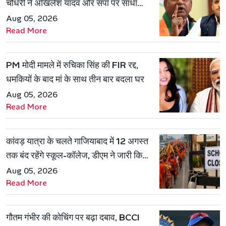
चौधरी ने अखिलेश यादव और सपा पर साधा
निशाना
Aug 05, 2026
Read More
PM मोदी मामले में रुचिका सिंह की FIR रद्द,
धमकियों के बाद मां के साथ तीन बार बदला घर
Aug 05, 2026
Read More
कांवड़ यात्रा के चलते गाजियाबाद में 12 अगस्त
तक बंद रहेंगे स्कूल-कॉलेज, डीएम ने जारी किया
आदेश
Aug 05, 2026
Read More
गौतम गंभीर की कोचिंग पर बढ़ा दबाव, BCCI